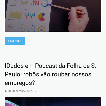
Leia mais
IDados em Podcast da Folha de S.
Paulo: robôs vão roubar nossos
empregos?
10 de dezembro de 2019