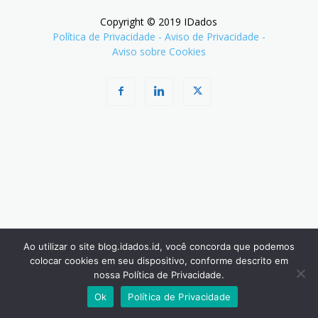
Copyright © 2019 IDados
Política de Privacidade
-
Aviso de Privacidade
-
Aviso sobre Cookies
Ao utilizar o site blog.idados.id, você concorda que podemos
colocar cookies em seu dispositivo, conforme descrito em
nossa Política de Privacidade.
Ok
Política de Privacidade