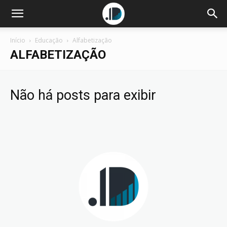
Início
Educação
Alfabetização
ALFABETIZAÇÃO
Não há posts para exibir