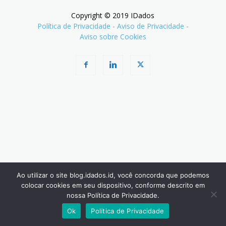
Copyright © 2019 IDados
Política de Privacidade
-
Aviso de Privacidade
-
Aviso sobre Cookies
Ao utilizar o site blog.idados.id, você concorda que podemos
colocar cookies em seu dispositivo, conforme descrito em
nossa Política de Privacidade.
Ok
Política de Privacidade