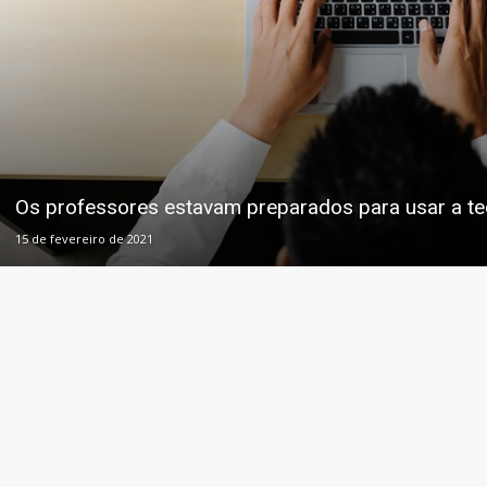
Os professores estavam preparados para usar a t
15 de fevereiro de 2021