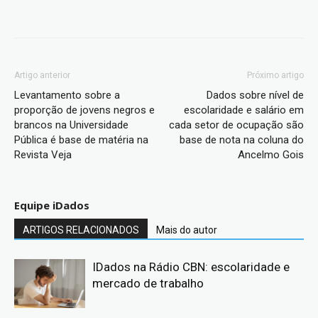
Artigo anterior
Próximo artigo
Levantamento sobre a
Dados sobre nível de
proporção de jovens negros e
escolaridade e salário em
brancos na Universidade
cada setor de ocupação são
Pública é base de matéria na
base de nota na coluna do
Revista Veja
Ancelmo Gois
Equipe iDados
ARTIGOS RELACIONADOS
Mais do autor
IDados na Rádio CBN: escolaridade e
mercado de trabalho