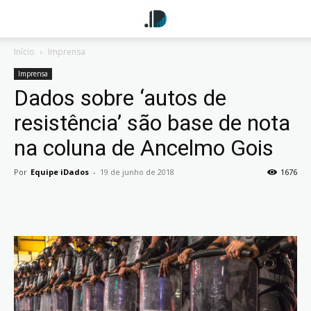
Início
Imprensa
Imprensa
Dados sobre ‘autos de
resistência’ são base de nota
na coluna de Ancelmo Gois
Por
Equipe iDados
-
19 de junho de 2018
1676