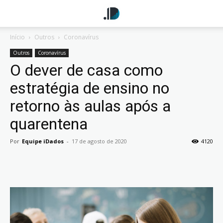
Início
Outros
Coronavírus
Outros
Coronavírus
O dever de casa como
estratégia de ensino no
retorno às aulas após a
quarentena
Por
Equipe iDados
-
17 de agosto de 2020
4120