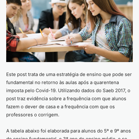
Este post trata de uma estratégia de ensino que pode ser
fundamental no retorno às aulas após a quarentena
imposta pelo Covid-19. Utilizando dados do Saeb 2017, o
post traz evidência sobre a frequência com que alunos
fazem o dever de casa e a frequência com que os
professores o corrigem.
A tabela abaixo foi elaborada para alunos do 5º e 9º anos
do ensino fundamental, e 3º ano do ensino médio, e se