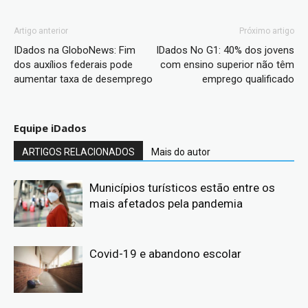
Artigo anterior
Próximo artigo
IDados na GloboNews: Fim
IDados No G1: 40% dos jovens
dos auxílios federais pode
com ensino superior não têm
aumentar taxa de desemprego
emprego qualificado
Equipe iDados
ARTIGOS RELACIONADOS
Mais do autor
Municípios turísticos estão entre os
mais afetados pela pandemia
Covid-19 e abandono escolar