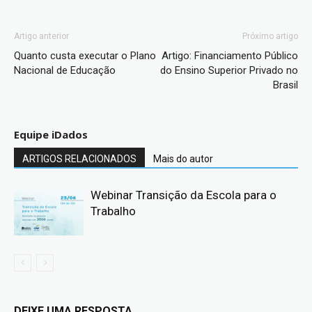
Artigo anterior
Próximo artigo
Quanto custa executar o Plano
Artigo: Financiamento Público
Nacional de Educação
do Ensino Superior Privado no
Brasil
Equipe iDados
ARTIGOS RELACIONADOS
Mais do autor
Webinar Transição da Escola para o
Trabalho
DEIXE UMA RESPOSTA