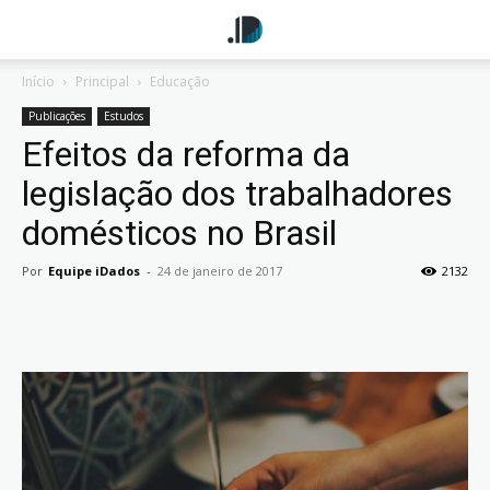
Início
Principal
Educação
Publicações
Estudos
Efeitos da reforma da
legislação dos trabalhadores
domésticos no Brasil
Por
Equipe iDados
-
24 de janeiro de 2017
2132