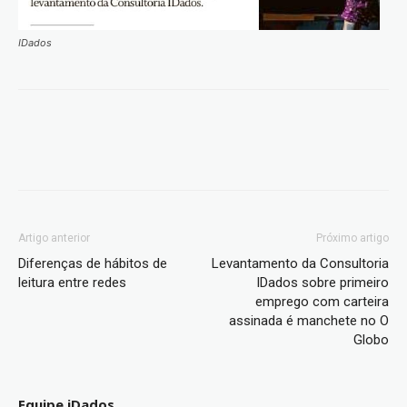
IDados
Artigo anterior
Próximo artigo
Diferenças de hábitos de
Levantamento da Consultoria
leitura entre redes
IDados sobre primeiro
emprego com carteira
assinada é manchete no O
Globo
Equipe iDados