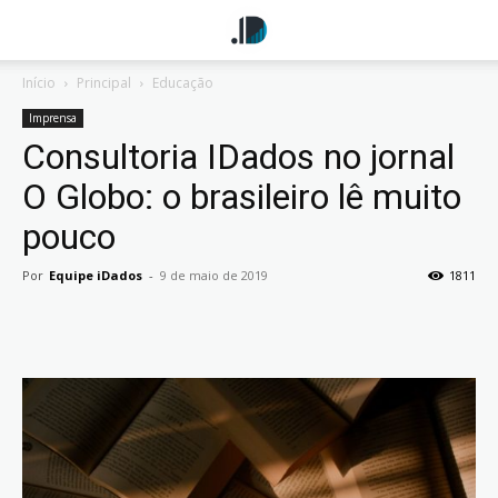
Início
Principal
Educação
Imprensa
Consultoria IDados no jornal
O Globo: o brasileiro lê muito
pouco
Por
Equipe iDados
-
9 de maio de 2019
1811