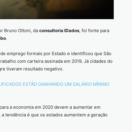
r Bruno Ottoni, da
consultoria IDados
, foi fonte para
obo
.
de emprego formais por Estado e identificou que São
trabalho com carteira assinada em 2019. Já cidades do
re tiveram resultado negativo.
LIFICADOS ESTÃO GANHANDO UM SALÁRIO MÍNIMO
es para a economia em 2020 devem a aumentar em
, a tendência é que os estados aumentem a geração