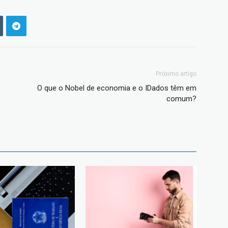
Próximo artigo
O que o Nobel de economia e o IDados têm em
comum?