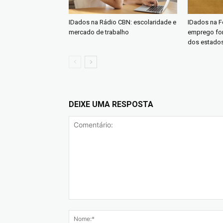
IDados na Rádio CBN: escolaridade e
IDados na Fo
mercado de trabalho
emprego fo
dos estado
DEIXE UMA RESPOSTA