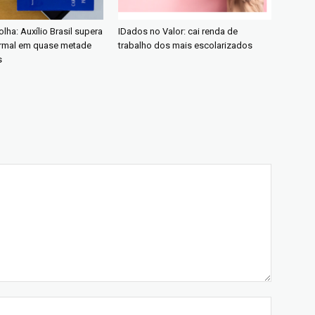
lha: Auxílio Brasil supera
IDados no Valor: cai renda de
rmal em quase metade
trabalho dos mais escolarizados
s