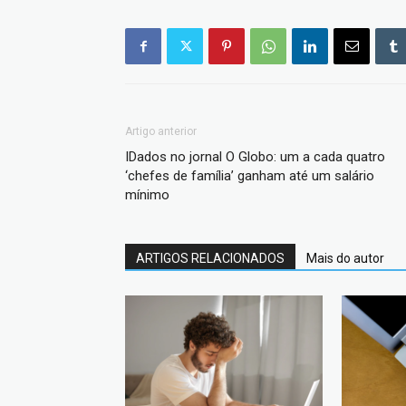
Artigo anterior
IDados no jornal O Globo: um a cada quatro
‘chefes de família’ ganham até um salário
mínimo
ARTIGOS RELACIONADOS
Mais do autor