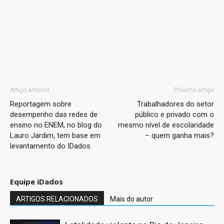
Artigo anterior
Próximo artigo
Reportagem sobre
Trabalhadores do setor
desempenho das redes de
público e privado com o
ensino no ENEM, no blog do
mesmo nível de escolaridade
Lauro Jardim, tem base em
– quem ganha mais?
levantamento do IDados
Equipe iDados
ARTIGOS RELACIONADOS
Mais do autor