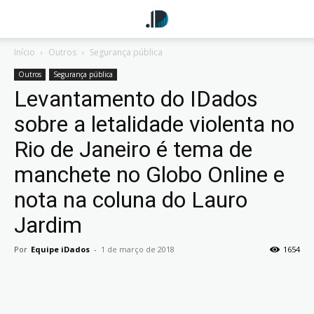
Início
Outros
Segurança pública
Outros
Segurança pública
Levantamento do IDados
sobre a letalidade violenta no
Rio de Janeiro é tema de
manchete no Globo Online e
nota na coluna do Lauro
Jardim
Por
Equipe iDados
-
1 de março de 2018
1654