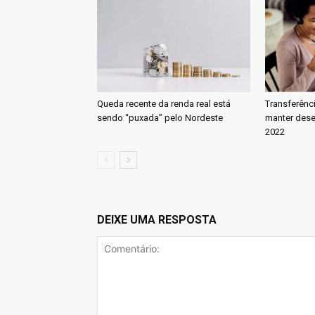
Queda recente da renda real está
Transferênc
sendo “puxada” pelo Nordeste
manter des
2022
DEIXE UMA RESPOSTA