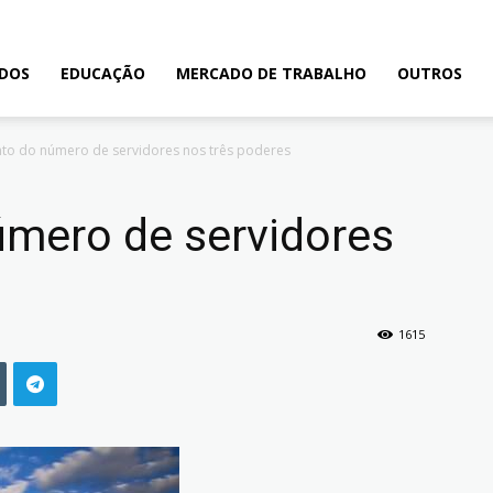
ADOS
EDUCAÇÃO
MERCADO DE TRABALHO
OUTROS
to do número de servidores nos três poderes
mero de servidores
1615