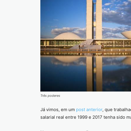
Três poderes
Já vimos, em um
post anterior
, que trabalh
salarial real entre 1999 e 2017 tenha sido 