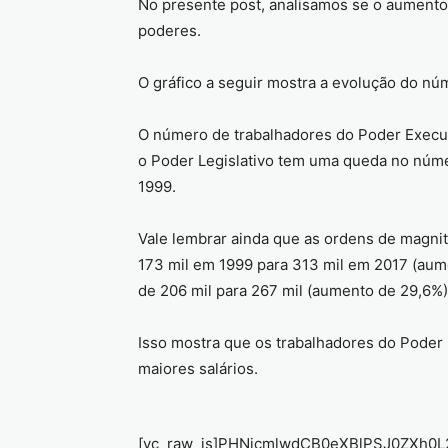
No presente post, analisamos se o aument
poderes.
O gráfico a seguir mostra a evolução do nú
O número de trabalhadores do Poder Execut
o Poder Legislativo tem uma queda no núme
1999.
Vale lembrar ainda que as ordens de magnit
173 mil em 1999 para 313 mil em 2017 (aume
de 206 mil para 267 mil (aumento de 29,6%)
Isso mostra que os trabalhadores do Pode
maiores salários.
[vc_raw_js]PHNjcmlwdCB0eXBlPSJ0ZXh0L