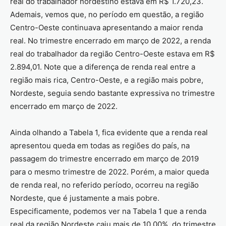
real do trabalhador nordestino estava em R$ 1.720,23.
Ademais, vemos que, no período em questão, a região
Centro-Oeste continuava apresentando a maior renda
real. No trimestre encerrado em março de 2022, a renda
real do trabalhador da região Centro-Oeste estava em R$
2.894,01. Note que a diferença de renda real entre a
região mais rica, Centro-Oeste, e a região mais pobre,
Nordeste, seguia sendo bastante expressiva no trimestre
encerrado em março de 2022.
Ainda olhando a Tabela 1, fica evidente que a renda real
apresentou queda em todas as regiões do país, na
passagem do trimestre encerrado em março de 2019
para o mesmo trimestre de 2022. Porém, a maior queda
de renda real, no referido período, ocorreu na região
Nordeste, que é justamente a mais pobre.
Especificamente, podemos ver na Tabela 1 que a renda
real da região Nordeste caiu mais de 10,00%, do trimestre