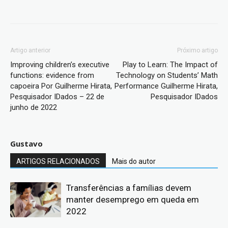
Artigo anterior
Próximo artigo
Improving children’s executive
Play to Learn: The Impact of
functions: evidence from
Technology on Students’ Math
capoeira Por Guilherme Hirata,
Performance Guilherme Hirata,
Pesquisador IDados – 22 de
Pesquisador IDados
junho de 2022
Gustavo
ARTIGOS RELACIONADOS
Mais do autor
Transferências a famílias devem
manter desemprego em queda em
2022