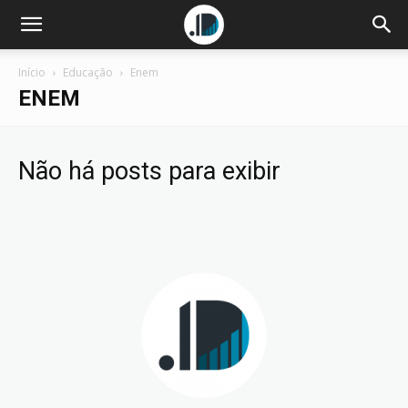
Início
Educação
Enem
ENEM
Não há posts para exibir