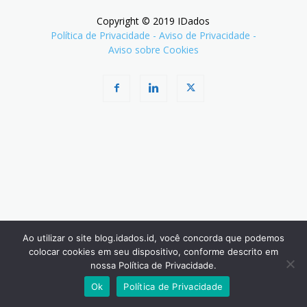
Copyright © 2019 IDados
Política de Privacidade
-
Aviso de Privacidade
-
Aviso sobre Cookies
Ao utilizar o site blog.idados.id, você concorda que podemos
colocar cookies em seu dispositivo, conforme descrito em
nossa Política de Privacidade.
Ok
Política de Privacidade