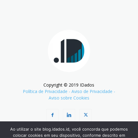
Copyright © 2019 IDados
Política de Privacidade
-
Aviso de Privacidade
-
Aviso sobre Cookies
Ao utilizar o site blog.idados.id, você concorda que podemos
colocar cookies em seu dispositivo, conforme descrito em