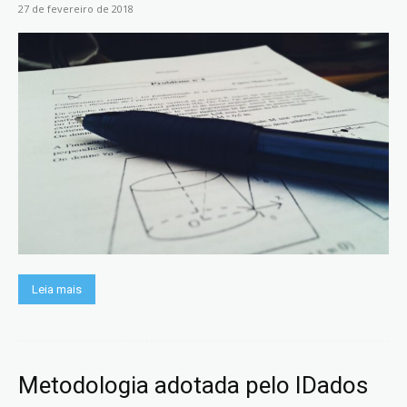
27 de fevereiro de 2018
Leia mais
Metodologia adotada pelo IDados