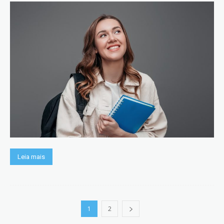
Leia mais
1
2