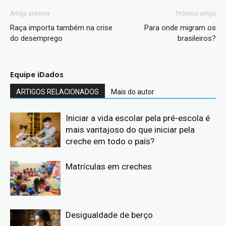
Artigo anterior
Próximo artigo
Raça importa também na crise
Para onde migram os
do desemprego
brasileiros?
Equipe iDados
ARTIGOS RELACIONADOS
Mais do autor
Iniciar a vida escolar pela pré-escola é
mais vantajoso do que iniciar pela
creche em todo o país?
Matrículas em creches
Desigualdade de berço