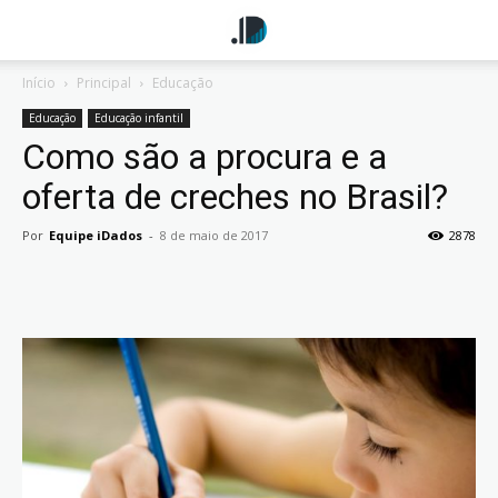
Início
Principal
Educação
Educação
Educação infantil
Como são a procura e a
oferta de creches no Brasil?
Por
Equipe iDados
-
8 de maio de 2017
2878