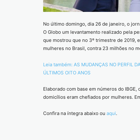
No último domingo, dia 26 de janeiro, o jor
O Globo um levantamento realizado pela pes
que mostrou que no 3º trimestre de 2019, e
mulheres no Brasil, contra 23 milhões no 
Leia também: AS MUDANÇAS NO PERFIL 
ÚLTIMOS OITO ANOS
Elaborado com base em números do IBGE, 
domicílios eram chefiados por mulheres. 
Confira na íntegra abaixo ou
aqui
.