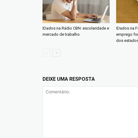
IDados na Rádio CBN: escolaridade e
IDados na Fo
mercado de trabalho
emprego fo
dos estado
DEIXE UMA RESPOSTA