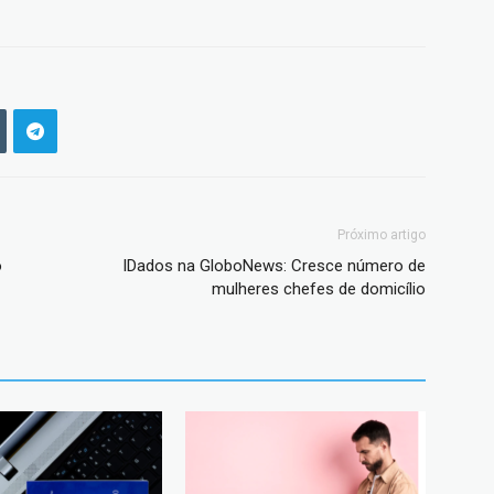
Próximo artigo
o
IDados na GloboNews: Cresce número de
mulheres chefes de domicílio