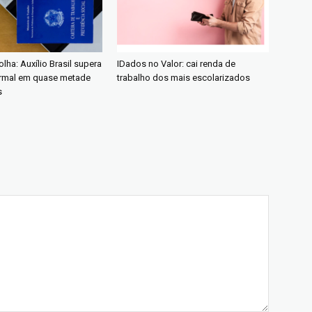
lha: Auxílio Brasil supera
IDados no Valor: cai renda de
rmal em quase metade
trabalho dos mais escolarizados
s