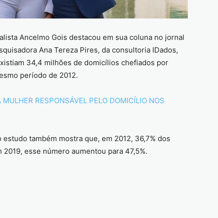
nalista Ancelmo Gois destacou em sua coluna no jornal
quisadora Ana Tereza Pires, da consultoria IDados,
xistiam 34,4 milhões de domicílios chefiados por
mesmo período de 2012.
DA MULHER RESPONSÁVEL PELO DOMICÍLIO NOS
o estudo também mostra que, em 2012, 36,7% dos
Em 2019, esse número aumentou para 47,5%.