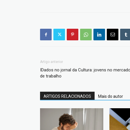
Artigo anterior
IDados no jornal da Cultura: jovens no mercad
de trabalho
ARTIGOS RELACIONADOS
Mais do autor