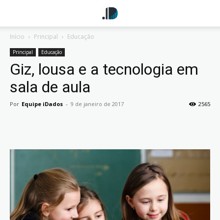
Início
Principal
Educação
Principal
Educação
Giz, lousa e a tecnologia em
sala de aula
Por
Equipe iDados
-
9 de janeiro de 2017
2565