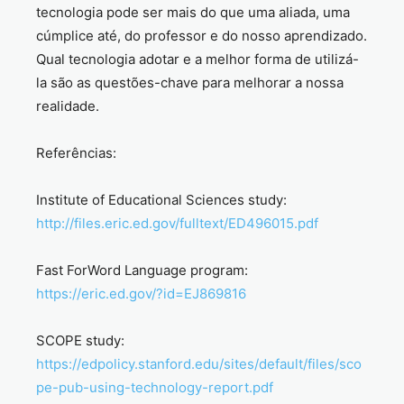
tecnologia pode ser mais do que uma aliada, uma
cúmplice até, do professor e do nosso aprendizado.
Qual tecnologia adotar e a melhor forma de utilizá-
la são as questões-chave para melhorar a nossa
realidade.
Referências:
Institute of Educational Sciences study:
http://files.eric.ed.gov/fulltext/ED496015.pdf
Fast ForWord Language program:
https://eric.ed.gov/?id=EJ869816
SCOPE study:
https://edpolicy.stanford.edu/sites/default/files/sco
pe-pub-using-technology-report.pdf