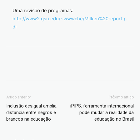
Uma revisão de programas:
http://www2.gsu.edu/~wwwche/Milken%20report.p
df
Artigo anterior
Próximo artigo
Inclusão desigual amplia
iPIPS: ferramenta internacional
distância entre negros e
pode mudar a realidade da
brancos na educação
educação no Brasil