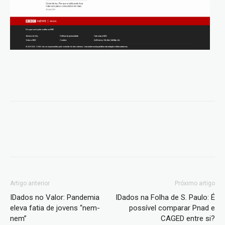
Artigo anterior
Próximo artigo
IDados no Valor: Pandemia
IDados na Folha de S. Paulo: É
eleva fatia de jovens “nem-
possível comparar Pnad e
nem”
CAGED entre si?