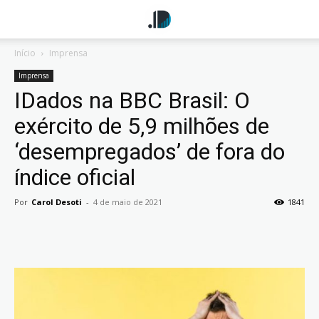
Início
Imprensa
Imprensa
IDados na BBC Brasil: O
exército de 5,9 milhões de
‘desempregados’ de fora do
índice oficial
Por
Carol Desoti
-
4 de maio de 2021
1841