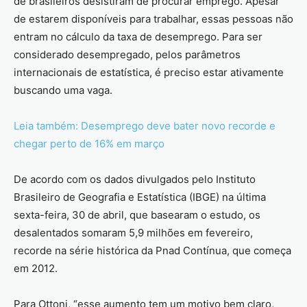
de brasileiros desistiram de procurar emprego. Apesar
de estarem disponíveis para trabalhar, essas pessoas não
entram no cálculo da taxa de desemprego. Para ser
considerado desempregado, pelos parâmetros
internacionais de estatística, é preciso estar ativamente
buscando uma vaga.
Leia também: Desemprego deve bater novo recorde e
chegar perto de 16% em março
De acordo com os dados divulgados pelo Instituto
Brasileiro de Geografia e Estatística (IBGE) na última
sexta-feira, 30 de abril, que basearam o estudo, os
desalentados somaram 5,9 milhões em fevereiro,
recorde na série histórica da Pnad Contínua, que começa
em 2012.
Para Ottoni, “esse aumento tem um motivo bem claro,