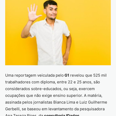
Uma reportagem veiculada pelo
G1
revelou que 525 mil
trabalhadores com diploma, entre 22 e 25 anos, são
considerados sobre-educados, ou seja, exercem
ocupações que não exige ensino superior. A matéria,
assinada pelos jornalistas Bianca Lima e Luiz Guilherme
Gerbelli, se baseou em levantamento da pesquisadora
Ana Tereza Pires, da
consultoria IDados
.