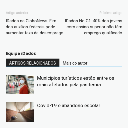
Artigo anterior
Próximo artigo
IDados na GloboNews: Fim
IDados No G1: 40% dos jovens
dos auxílios federais pode
com ensino superior não têm
aumentar taxa de desemprego
emprego qualificado
Equipe iDados
ARTIGOS RELACIONADOS
Mais do autor
Municípios turísticos estão entre os
mais afetados pela pandemia
Covid-19 e abandono escolar