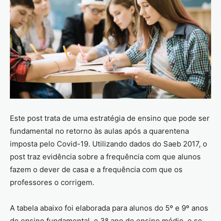
Este post trata de uma estratégia de ensino que pode ser
fundamental no retorno às aulas após a quarentena
imposta pelo Covid-19. Utilizando dados do Saeb 2017, o
post traz evidência sobre a frequência com que alunos
fazem o dever de casa e a frequência com que os
professores o corrigem.
A tabela abaixo foi elaborada para alunos do 5º e 9º anos
do ensino fundamental, e 3º ano do ensino médio, e se