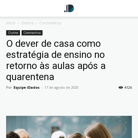
Início
Outros
Coronavírus
Outros
Coronavírus
O dever de casa como
estratégia de ensino no
retorno às aulas após a
quarentena
Por
Equipe iDados
-
17 de agosto de 2020
4126