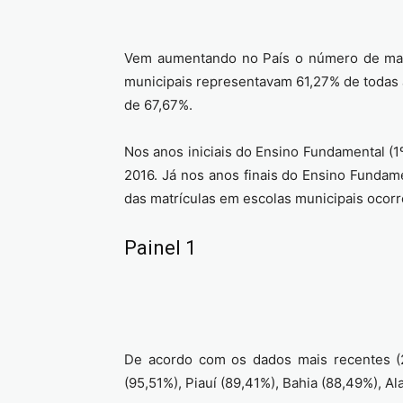
Vem aumentando no País o número de matrí
municipais representavam 61,27% de todas a
de 67,67%.
Nos anos iniciais do Ensino Fundamental (
2016. Já nos anos finais do Ensino Fundam
das matrículas em escolas municipais ocor
Painel 1
De acordo com os dados mais recentes (2
(95,51%), Piauí (89,41%), Bahia (88,49%), A