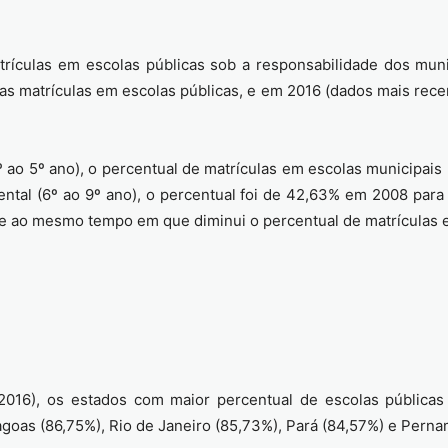
culas em escolas públicas sob a responsabilidade dos muni
s matrículas em escolas públicas, e em 2016 (dados mais recen
1º ao 5º ano), o percentual de matrículas em escolas municipa
ental (6º ao 9º ano), o percentual foi de 42,63% em 2008 pa
re ao mesmo tempo em que diminui o percentual de matrículas 
016), os estados com maior percentual de escolas públicas 
lagoas (86,75%), Rio de Janeiro (85,73%), Pará (84,57%) e Pern