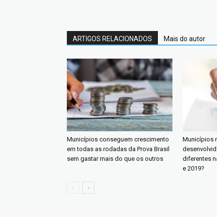
ARTIGOS RELACIONADOS
Mais do autor
Municípios conseguem crescimento
Municípios
em todas as rodadas da Prova Brasil
desenvolvi
sem gastar mais do que os outros
diferentes n
e 2019?