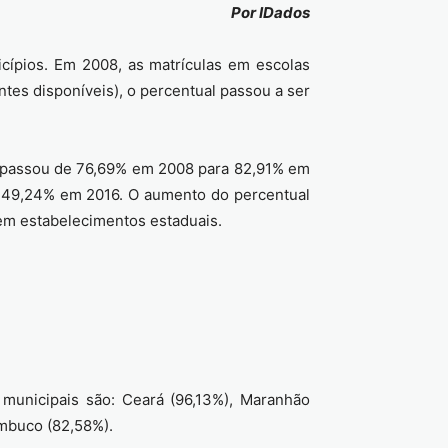
Por IDados
cípios. Em 2008, as matrículas em escolas
tes disponíveis), o percentual passou a ser
is passou de 76,69% em 2008 para 82,91% em
ra 49,24% em 2016. O aumento do percentual
em estabelecimentos estaduais.
municipais são: Ceará (96,13%), Maranhão
ambuco (82,58%).