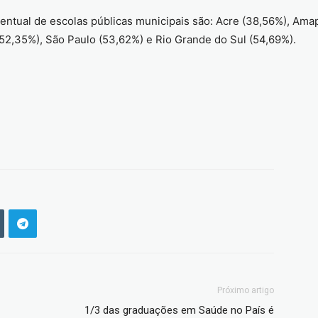
ntual de escolas públicas municipais são: Acre (38,56%), Ama
52,35%), São Paulo (53,62%) e Rio Grande do Sul (54,69%).
Próximo artigo
1/3 das graduações em Saúde no País é