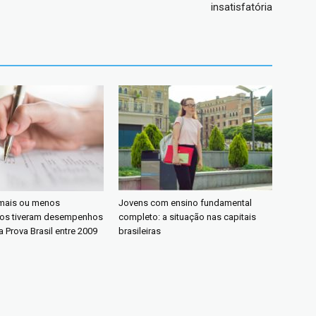
insatisfatória
 mais ou menos
Jovens com ensino fundamental
dos tiveram desempenhos
completo: a situação nas capitais
a Prova Brasil entre 2009
brasileiras