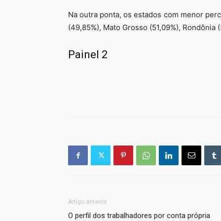
Na outra ponta, os estados com menor perce
(49,85%), Mato Grosso (51,09%), Rondônia (
Painel 2
Artigo anterior
O perfil dos trabalhadores por conta própria