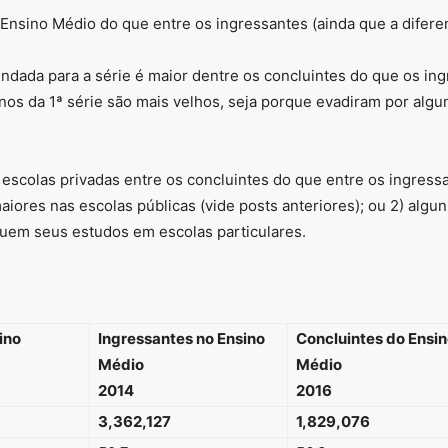
 Ensino Médio do que entre os ingressantes (ainda que a difere
dada para a série é maior dentre os concluintes do que os ing
nos da 1ª série são mais velhos, seja porque evadiram por algu
 escolas privadas entre os concluintes do que entre os ingress
maiores nas escolas públicas (vide posts anteriores); ou 2) alg
cluem seus estudos em escolas particulares.
ino
Ingressantes no Ensino
Concluintes do Ensi
Médio
Médio
2014
2016
3,362,127
1,829,076