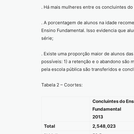
. Há mais mulheres entre os concluintes do
. A porcentagem de alunos na idade recomen
Ensino Fundamental. Isso evidencia que alu
série;
. Existe uma proporção maior de alunos das
possíveis: 1) a retenção e o abandono são 
pela escola pública são transferidos e con
Tabela 2 – Coortes:
Concluintes do Ens
Fundamental
2013
Total
2,548,023