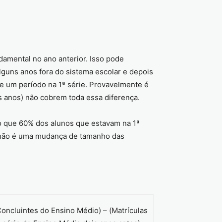
damental no ano anterior. Isso pode
lguns anos fora do sistema escolar e depois
de um período na 1ª série. Provavelmente é
s anos) não cobrem toda essa diferença.
o que 60% dos alunos que estavam na 1ª
(não é uma mudança de tamanho das
Concluintes do Ensino Médio) – (Matrículas