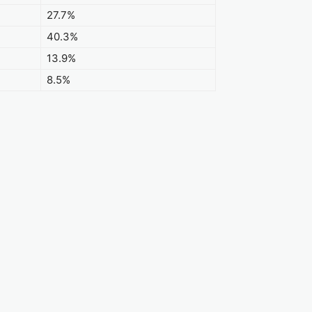
27.7%
40.3%
13.9%
8.5%