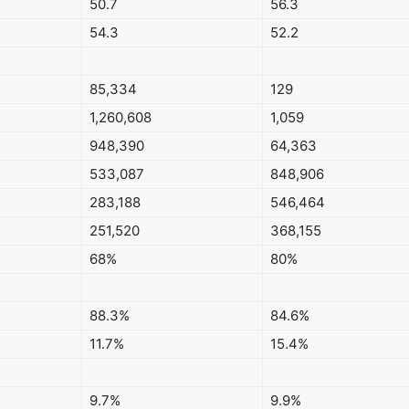
50.7
56.3
54.3
52.2
85,334
129
1,260,608
1,059
948,390
64,363
533,087
848,906
283,188
546,464
251,520
368,155
68%
80%
88.3%
84.6%
11.7%
15.4%
9.7%
9.9%