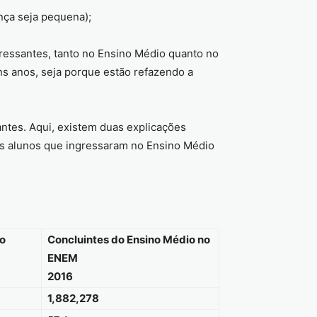
nça seja pequena);
ressantes, tanto no Ensino Médio quanto no
ns anos, seja porque estão refazendo a
antes. Aqui, existem duas explicações
uns alunos que ingressaram no Ensino Médio
no
Concluintes do Ensino Médio no
ENEM
2016
1,882,278