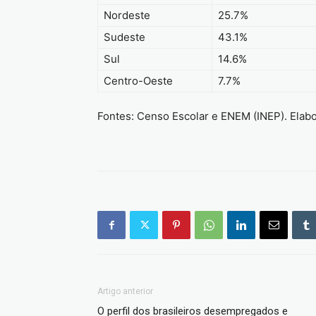
Nordeste
25.7%
Sudeste
43.1%
Sul
14.6%
Centro-Oeste
7.7%
Fontes: Censo Escolar e ENEM (INEP). Elab
Artigo anterior
O perfil dos brasileiros desempregados e