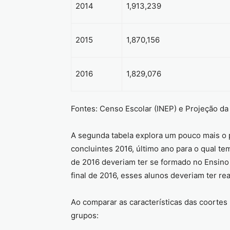
2014
1,913,239
2015
1,870,156
2016
1,829,076
Fontes: Censo Escolar (INEP) e Projeção da
A segunda tabela explora um pouco mais o 
concluintes 2016, último ano para o qual te
de 2016 deveriam ter se formado no Ensino
final de 2016, esses alunos deveriam ter re
Ao comparar as características das coortes
grupos: