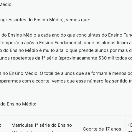
Médio.
 ingressantes do Ensino Médio), vemos que:
ie do Ensino Médio a cada ano do que concluintes do Ensino Fun
ão temporária após o Ensino Fundamental, onde os alunos ficam a
no do Ensino Médio é muito alta, o que prende alunos por mais 
unos repetentes da 1ª série (aproximadamente 530 mil todos o
s no Ensino Médio. O total de alunos que se formam é menos d
ompararmos com a coorte, vemos que esse número faz sentido 
 do Ensino Médio:
o
Matrículas 1ª série do Ensino
(
Coorte de 17 anos