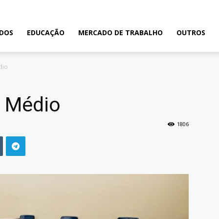
ADOS
EDUCAÇÃO
MERCADO DE TRABALHO
OUTROS
dio
o Médio
1806