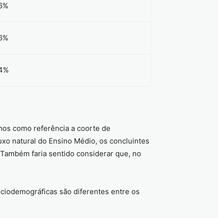
6%
6%
4%
mos como referência a coorte de
uxo natural do Ensino Médio, os concluintes
Também faria sentido considerar que, no
ociodemográficas são diferentes entre os