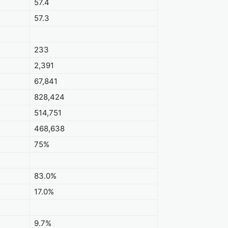
57.4
57.3
233
2,391
67,841
828,424
514,751
468,638
75%
83.0%
17.0%
9.7%