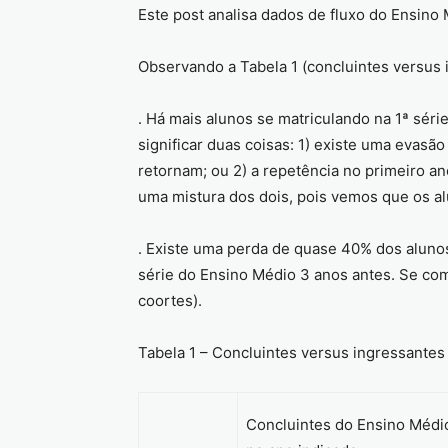
Este post analisa dados de fluxo do Ensino 
Observando a Tabela 1 (concluintes versus
. Há mais alunos se matriculando na 1ª sér
significar duas coisas: 1) existe uma evas
retornam; ou 2) a repetência no primeiro a
uma mistura dos dois, pois vemos que os al
. Existe uma perda de quase 40% dos aluno
série do Ensino Médio 3 anos antes. Se c
coortes).
Tabela 1 – Concluintes versus ingressantes
Concluintes do Ensino Médi