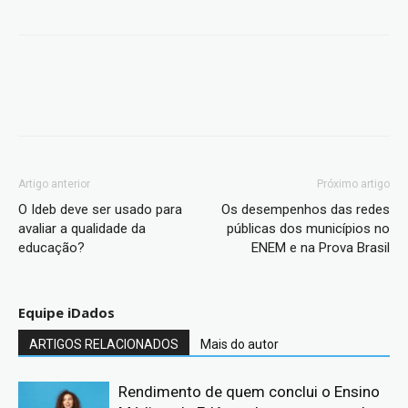
Artigo anterior
Próximo artigo
O Ideb deve ser usado para
Os desempenhos das redes
avaliar a qualidade da
públicas dos municípios no
educação?
ENEM e na Prova Brasil
Equipe iDados
ARTIGOS RELACIONADOS
Mais do autor
Rendimento de quem conclui o Ensino