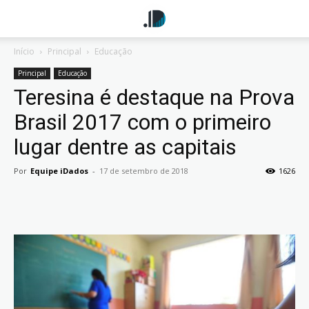
Início
Principal
Educação
Principal
Educação
Teresina é destaque na Prova
Brasil 2017 com o primeiro
lugar dentre as capitais
Por
Equipe iDados
-
17 de setembro de 2018
1626