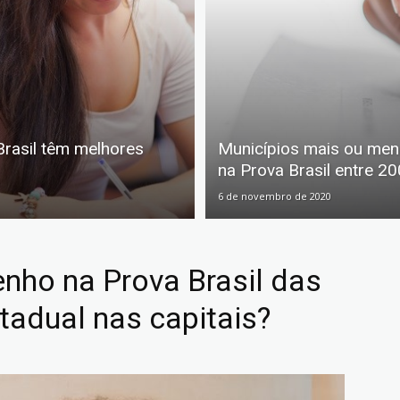
Brasil têm melhores
Municípios mais ou men
na Prova Brasil entre 2
6 de novembro de 2020
nho na Prova Brasil das
tadual nas capitais?