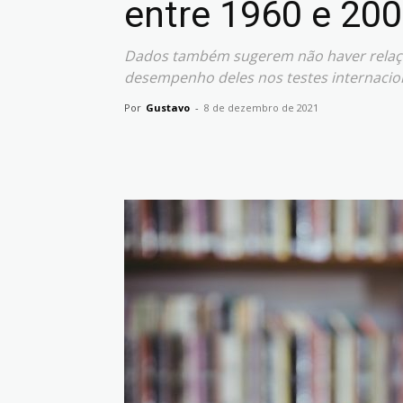
entre 1960 e 20
Dados também sugerem não haver relaçã
desempenho deles nos testes internacio
Por
Gustavo
-
8 de dezembro de 2021