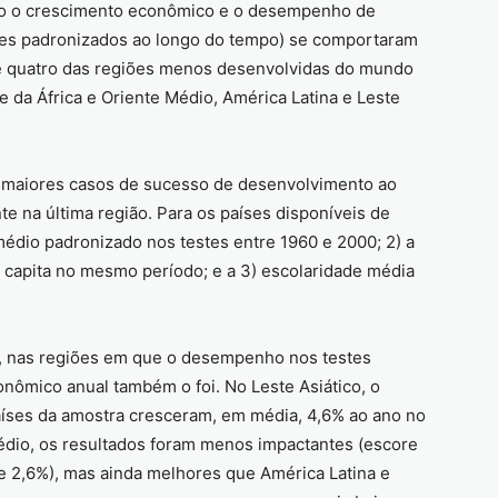
mo o crescimento econômico e o desempenho de
res padronizados ao longo do tempo) se comportaram
 de quatro das regiões menos desenvolvidas do mundo
te da África e Oriente Médio, América Latina e Leste
s maiores casos de sucesso de desenvolvimento ao
 na última região. Para os países disponíveis de
médio padronizado nos testes entre 1960 e 2000; 2) a
 capita no mesmo período; e a 3) escolaridade média
, nas regiões em que o desempenho nos testes
onômico anual também o foi. No Leste Asiático, o
aíses da amostra cresceram, em média, 4,6% ao ano no
Médio, os resultados foram menos impactantes (escore
e 2,6%), mas ainda melhores que América Latina e