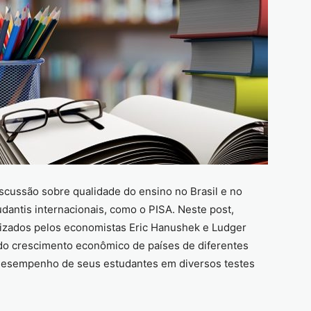
iscussão sobre qualidade do ensino no Brasil e no
antis internacionais, como o PISA. Neste post,
anizados pelos economistas Eric Hanushek e Ludger
o crescimento econômico de países de diferentes
 desempenho de seus estudantes em diversos testes