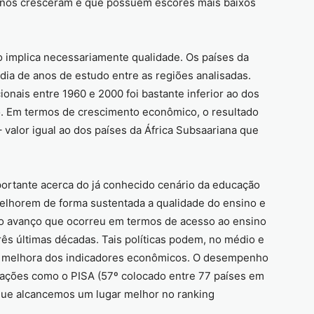
menos cresceram e que possuem escores mais baixos
 implica necessariamente qualidade. Os países da
dia de anos de estudo entre as regiões analisadas.
nais entre 1960 e 2000 foi bastante inferior ao dos
o. Em termos de crescimento econômico, o resultado
 valor igual ao dos países da África Subsaariana que
ortante acerca do já conhecido cenário da educação
 melhorem de forma sustentada a qualidade do ensino e
o avanço que ocorreu em termos de acesso ao ensino
rês últimas décadas. Tais políticas podem, no médio e
a a melhora dos indicadores econômicos. O desempenho
liações como o PISA (57º colocado entre 77 países em
que alcancemos um lugar melhor no ranking