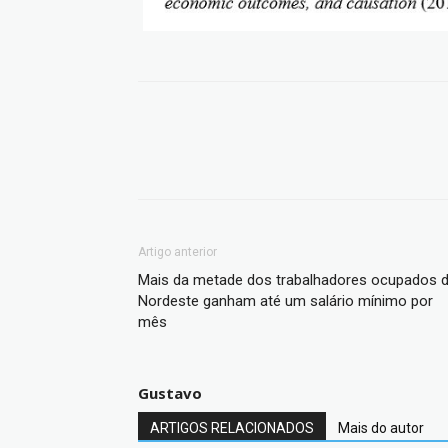
Artigo anterior
Mais da metade dos trabalhadores ocupados 
Nordeste ganham até um salário mínimo por
mês
Gustavo
ARTIGOS RELACIONADOS
Mais do autor