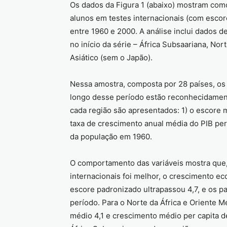
Os dados da Figura 1 (abaixo) mostram co
alunos em testes internacionais (com esco
entre 1960 e 2000. A análise inclui dados
no início da série – África Subsaariana, Nor
Asiático (sem o Japão).
Nessa amostra, composta por 28 países, o
longo desse período estão reconhecidamente
cada região são apresentados: 1) o escore 
taxa de crescimento anual média do PIB per
da população em 1960.
O comportamento das variáveis mostra que
internacionais foi melhor, o crescimento ec
escore padronizado ultrapassou 4,7, e os p
período. Para o Norte da África e Oriente 
médio 4,1 e crescimento médio per capita d