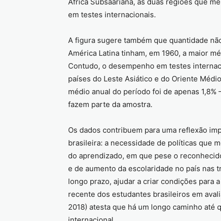
África Subsaariana, as duas regiões que 
em testes internacionais.
A figura sugere também que quantidade não
América Latina tinham, em 1960, a maior mé
Contudo, o desempenho em testes internacio
países do Leste Asiático e do Oriente Médi
médio anual do período foi de apenas 1,8% –
fazem parte da amostra.
Os dados contribuem para uma reflexão imp
brasileira: a necessidade de políticas que
do aprendizado, em que pese o reconhecid
e de aumento da escolaridade no país nas t
longo prazo, ajudar a criar condições par
recente dos estudantes brasileiros em ava
2018) atesta que há um longo caminho até 
internacional.