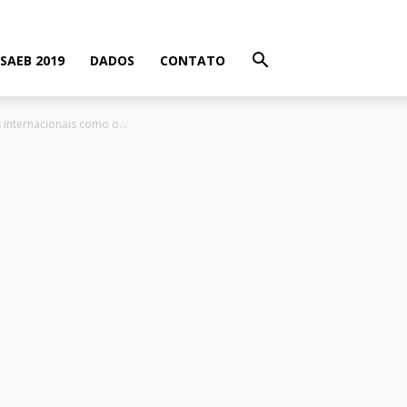
SAEB 2019
DADOS
CONTATO
internacionais como o...