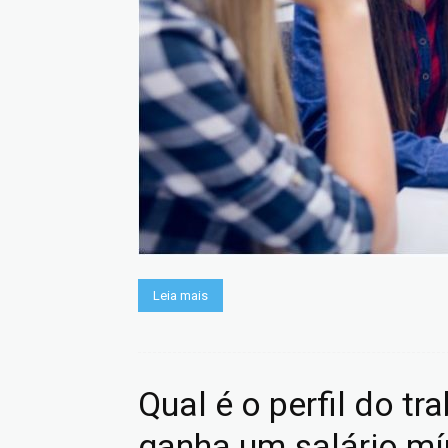
Leia mais
Qual é o perfil do t
ganha um salário m