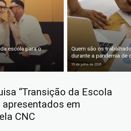
 da escola para o
Quem são os trabalhado
durante a pandemia de 
15 de julho de 2020
isa “Transição da Escola
o apresentados em
pela CNC