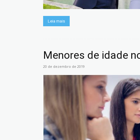
Leia mais
Menores de idade n
20 de dezembro de 2019