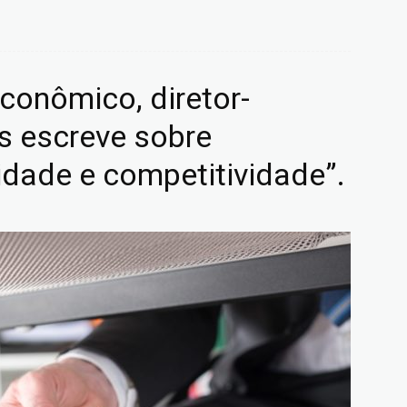
conômico, diretor-
s escreve sobre
idade e competitividade”.