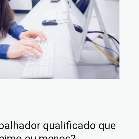
rabalhador qualificado que
ínimo ou menos?