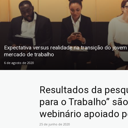
Expectativa versus realidade na transição do jovem
mercado de trabalho
6 de agosto de 2020
Resultados da pesqu
para o Trabalho” sã
webinário apoiado 
25 de junho de 2020