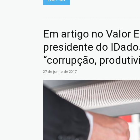
Em artigo no Valor E
presidente do IDado
“corrupção, produtiv
27 de junho de 2017