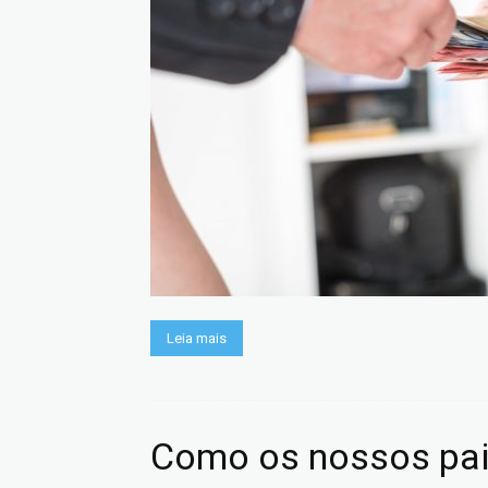
Leia mais
Como os nossos pai