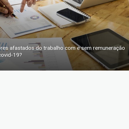
res afastados do trabalho com e sem remuneração
covid-19?